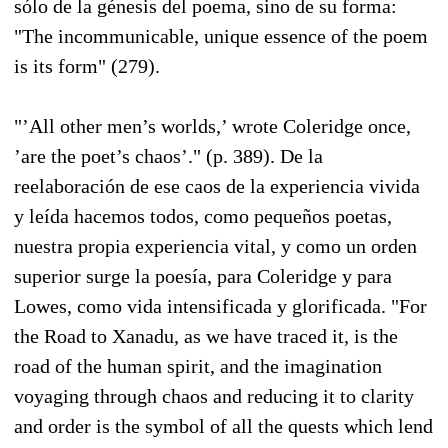
sólo de la génesis del poema, sino de su forma:
"The incommunicable, unique essence of the poem
is its form" (279).
"’All other men’s worlds,’ wrote Coleridge once,
’are the poet’s chaos’." (p. 389). De la
reelaboración de ese caos de la experiencia vivida
y leída hacemos todos, como pequeños poetas,
nuestra propia experiencia vital, y como un orden
superior surge la poesía, para Coleridge y para
Lowes, como vida intensificada y glorificada. "For
the Road to Xanadu, as we have traced it, is the
road of the human spirit, and the imagination
voyaging through chaos and reducing it to clarity
and order is the symbol of all the quests which lend