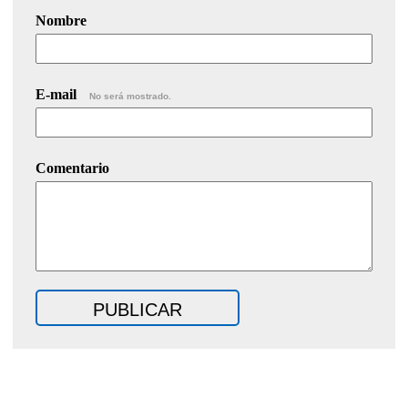
Nombre
E-mail
No será mostrado.
Comentario