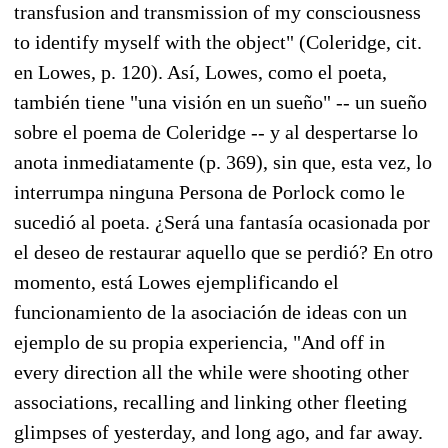
transfusion and transmission of my consciousness
to identify myself with the object" (Coleridge, cit.
en Lowes, p. 120). Así, Lowes, como el poeta,
también tiene "una visión en un sueño" -- un sueño
sobre el poema de Coleridge -- y al despertarse lo
anota inmediatamente (p. 369), sin que, esta vez, lo
interrumpa ninguna Persona de Porlock como le
sucedió al poeta. ¿Será una fantasía ocasionada por
el deseo de restaurar aquello que se perdió? En otro
momento, está Lowes ejemplificando el
funcionamiento de la asociación de ideas con un
ejemplo de su propia experiencia, "And off in
every direction all the while were shooting other
associations, recalling and linking other fleeting
glimpses of yesterday, and long ago, and far away.