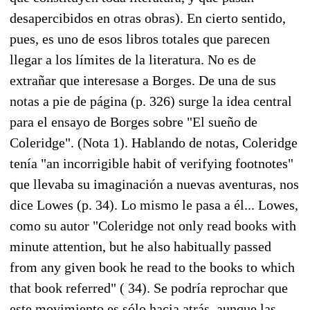
desapercibidos en otras obras). En cierto sentido,
pues, es uno de esos libros totales que parecen
llegar a los límites de la literatura. No es de
extrañar que interesase a Borges. De una de sus
notas a pie de página (p. 326) surge la idea central
para el ensayo de Borges sobre "El sueño de
Coleridge". (Nota 1). Hablando de notas, Coleridge
tenía "an incorrigible habit of verifying footnotes"
que llevaba su imaginación a nuevas aventuras, nos
dice Lowes (p. 34). Lo mismo le pasa a él... Lowes,
como su autor "Coleridge not only read books with
minute attention, but he also habitually passed
from any given book he read to the books to which
that book referred" ( 34). Se podría reprochar que
este movimiento es sólo hacia atrás, aunque las