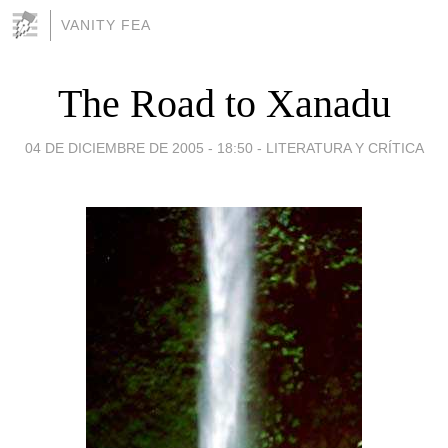
VANITY FEA
The Road to Xanadu
04 DE DICIEMBRE DE 2005 - 18:50
-
LITERATURA Y CRÍTICA