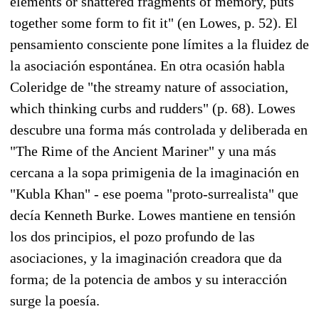
elements or shattered fragments of memory, puts
together some form to fit it" (en Lowes, p. 52). El
pensamiento consciente pone límites a la fluidez de
la asociación espontánea. En otra ocasión habla
Coleridge de "the streamy nature of association,
which thinking curbs and rudders" (p. 68). Lowes
descubre una forma más controlada y deliberada en
"The Rime of the Ancient Mariner" y una más
cercana a la sopa primigenia de la imaginación en
"Kubla Khan" - ese poema "proto-surrealista" que
decía Kenneth Burke. Lowes mantiene en tensión
los dos principios, el pozo profundo de las
asociaciones, y la imaginación creadora que da
forma; de la potencia de ambos y su interacción
surge la poesía.