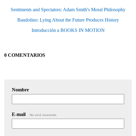
Sentiments and Spectators: Adam Smith's Moral Philosophy
Baudolino: Lying About the Future Produces History
Introducción a BOOKS IN MOTION
0 COMENTARIOS
Nombre
E-mail
No será mostrado.