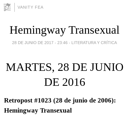
VANITY FEA
Hemingway Transexual
28 DE JUNIO DE 2017 - 23:46
-
LITERATURA Y CRÍTICA
MARTES, 28 DE JUNIO
DE 2016
Retropost #1023 (28 de junio de 2006):
Hemingway Transexual