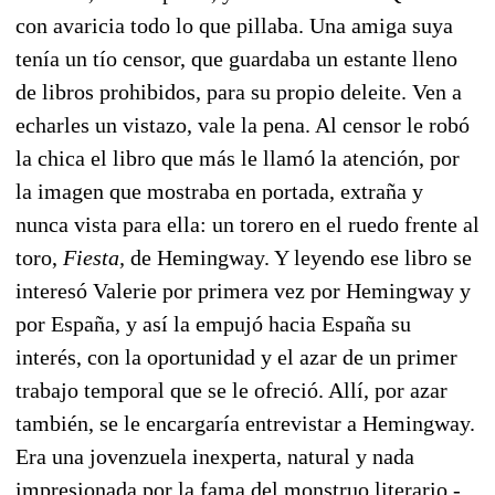
con avaricia todo lo que pillaba. Una amiga suya
tenía un tío censor, que guardaba un estante lleno
de libros prohibidos, para su propio deleite. Ven a
echarles un vistazo, vale la pena. Al censor le robó
la chica el libro que más le llamó la atención, por
la imagen que mostraba en portada, extraña y
nunca vista para ella: un torero en el ruedo frente al
toro,
Fiesta,
de Hemingway. Y leyendo ese libro se
interesó Valerie por primera vez por Hemingway y
por España, y así la empujó hacia España su
interés, con la oportunidad y el azar de un primer
trabajo temporal que se le ofreció. Allí, por azar
también, se le encargaría entrevistar a Hemingway.
Era una jovenzuela inexperta, natural y nada
impresionada por la fama del monstruo literario -