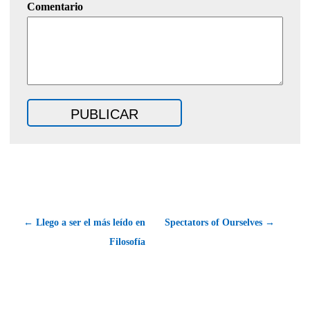
Comentario
← Llego a ser el más leído en
Spectators of Ourselves →
Filosofía