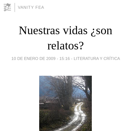
VANITY FEA
Nuestras vidas ¿son
relatos?
10 DE ENERO DE 2009 - 15:16
-
LITERATURA Y CRÍTICA