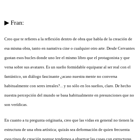
▶ Fran:
Creo que te refieres a la reflexión dentro de obra que habla de la creación de
esa misma obra, tanto en narrativa cine o cualquier otro arte. Desde Cervantes
gustan esos bucles donde uno lee el mismo libro que el protagonista y que
versa sobre sus avatares. Es un sueño formidable equiparar al ser real con el
fantástico, un diálogo fascinante ¿acaso nuestra mente no conversa
habitualmente con seres irreales?... y no sólo en los sueños, claro. De hecho
nuestra percepción del mundo se basa habitualmente en presunciones que no
son verídicas.
En cuanto a tu pregunta originaria, creo que las vidas en general no tienen la
estructura de una obra artística; quizás sea deformación de quien frecuenta
esos tipos de creación porque tendemos a observar las cosas con estructuras