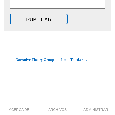
← Narrative Theory Group
I'm a Thinker →
ACERCA DE
ARCHIVOS
ADMINISTRAR