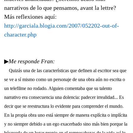
narrativos de lo que pensamos, avant la lettre?
Más reflexiones aquí:
http://garciala.blogia.com/2007/052202-out-of-
character.php
▶
Me responde Fran:
Quizás una de las características que definen al escritor sea que
se ve a sí mismo como un personaje de una obra aún no escrita o
un telefilme no rodado. Alguien comentaba que su talento
narrativo era consecuencia una dolencia: padecer irrealidad... Es
decir que se reestructura lo evidente para comprender el mundo.
En la propia obra uno está siempre de manera explícita o implícita
y no siempre debido a un ego exacerbado sino más bien porque la
búsqueda de un lugar propio en el rompecabezas de la vida así lo