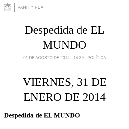
VANITY FEA
Despedida de EL
MUNDO
01 DE AGOSTO DE 2014 - 14:39
-
POLÍTICA
VIERNES, 31 DE
ENERO DE 2014
Despedida de EL MUNDO