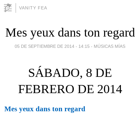
VANITY FEA
Mes yeux dans ton regard
05 DE SEPTIEMBRE DE 2014 - 14:15
-
MÚSICAS MÍAS
SÁBADO, 8 DE
FEBRERO DE 2014
Mes yeux dans ton regard