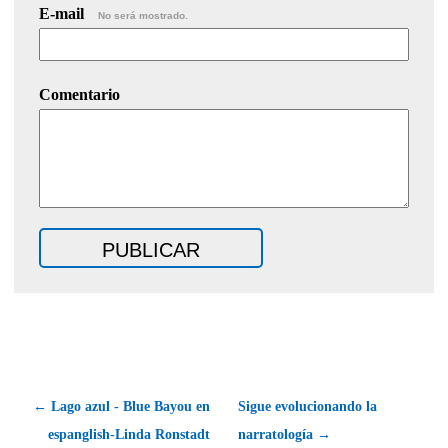
E-mail
No será mostrado.
Comentario
← Lago azul - Blue Bayou en
Sigue evolucionando la
espanglish-Linda Ronstadt
narratología →