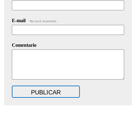
E-mail
No será mostrado.
Comentario