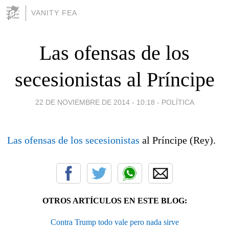
VANITY FEA
Las ofensas de los
secesionistas al Príncipe
22 DE NOVIEMBRE DE 2014 - 10:18
-
POLÍTICA
Las ofensas de los secesionistas
al Príncipe (Rey).
OTROS ARTÍCULOS EN ESTE BLOG:
Contra Trump todo vale pero nada sirve