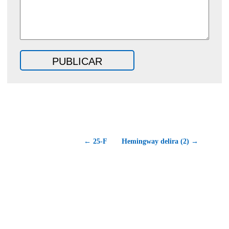
← 25-F
Hemingway delira (2) →