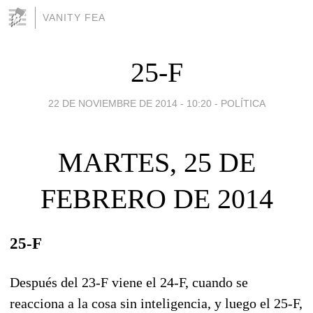
VANITY FEA
25-F
22 DE NOVIEMBRE DE 2014 - 10:20
-
POLÍTICA
MARTES, 25 DE
FEBRERO DE 2014
25-F
Después del 23-F viene el 24-F, cuando se
reacciona a la cosa sin inteligencia, y luego el 25-F,