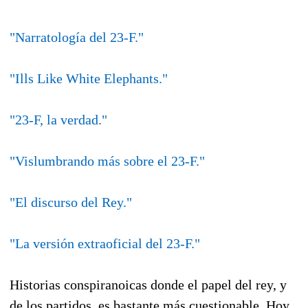
"Narratología del 23-F."
"Ills Like White Elephants."
"23-F, la verdad."
"Vislumbrando más sobre el 23-F."
"El discurso del Rey."
"La versión extraoficial del 23-F."
Historias conspiranoicas donde el papel del rey, y
de los partidos, es bastante más cuestionable. Hoy