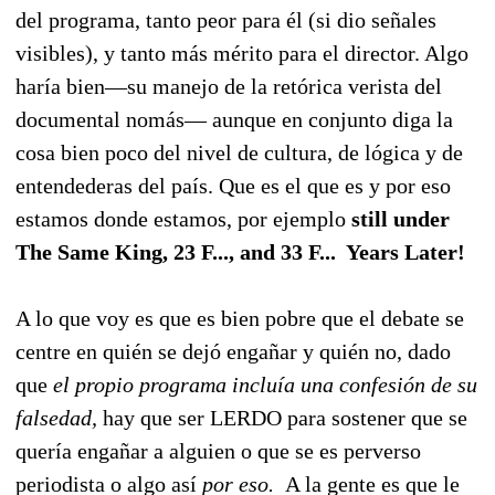
del programa, tanto peor para él (si dio señales
visibles), y tanto más mérito para el director. Algo
haría bien—su manejo de la retórica verista del
documental nomás— aunque en conjunto diga la
cosa bien poco del nivel de cultura, de lógica y de
entendederas del país. Que es el que es y por eso
estamos donde estamos, por ejemplo
still under
The Same King, 23 F..., and 33 F... Years Later!
A lo que voy es que es bien pobre que el debate se
centre en quién se dejó engañar y quién no, dado
que
el propio programa incluía una confesión de su
falsedad,
hay que ser LERDO para sostener que se
quería engañar a alguien o que se es perverso
periodista o algo así
por eso.
A la gente es que le