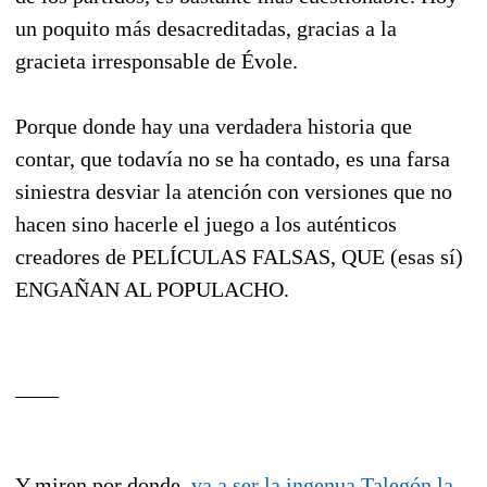
un poquito más desacreditadas, gracias a la
gracieta irresponsable de Évole.
Porque donde hay una verdadera historia que
contar, que todavía no se ha contado, es una farsa
siniestra desviar la atención con versiones que no
hacen sino hacerle el juego a los auténticos
creadores de PELÍCULAS FALSAS, QUE (esas sí)
ENGAÑAN AL POPULACHO.
____
Y miren por donde,
va a ser la ingenua Talegón la