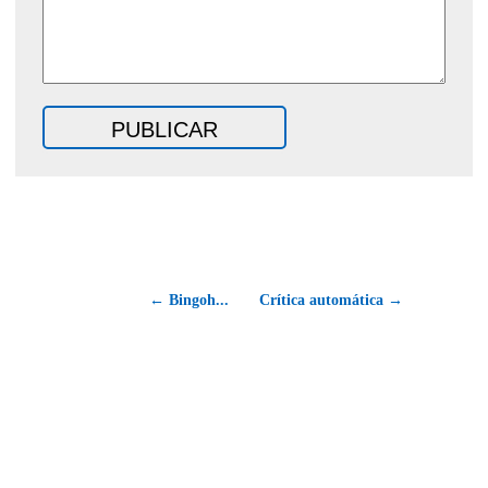
← Bingoh...
Crítica automática →