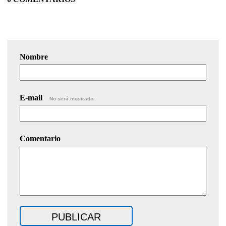
Nombre
E-mail
No será mostrado.
Comentario