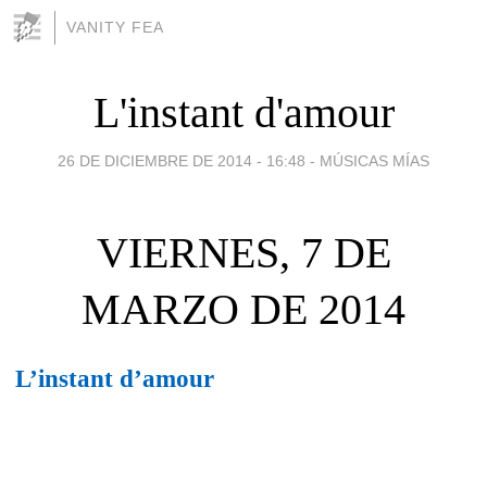
VANITY FEA
L'instant d'amour
26 DE DICIEMBRE DE 2014 - 16:48
-
MÚSICAS MÍAS
VIERNES, 7 DE
MARZO DE 2014
L’instant d’amour