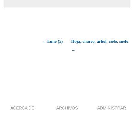
← Lune (5)
Hoja, charco, árbol, cielo, suelo
→
ACERCA DE
ARCHIVOS
ADMINISTRAR