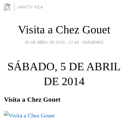
VANITY FEA
Visita a Chez Gouet
20 DE ABRIL DE 2015 - 17:40
-
IMÁGENES
SÁBADO, 5 DE ABRIL
DE 2014
Visita a Chez Gouet