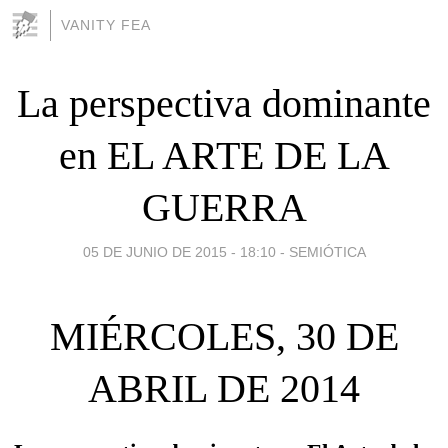
VANITY FEA
La perspectiva dominante
en EL ARTE DE LA
GUERRA
05 DE JUNIO DE 2015 - 18:10
-
SEMIÓTICA
MIÉRCOLES, 30 DE
ABRIL DE 2014