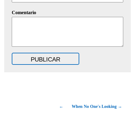
Comentario
←
When No One's Looking →