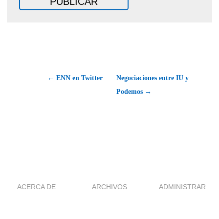
← ENN en Twitter
Negociaciones entre IU y
Podemos →
ACERCA DE
ARCHIVOS
ADMINISTRAR