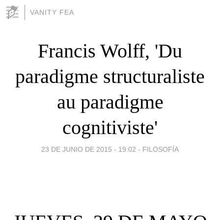
VANITY FEA
Francis Wolff, 'Du
paradigme structuraliste
au paradigme
cognitiviste'
23 DE JUNIO DE 2015 - 19:02
-
FILOSOFÍA