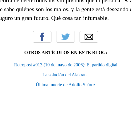
orta de decir todos los simplismos que el personal est
te sabe quiénes son los malos, y la gente está deseando 
auguro un gran futuro. Qué cosa tan infumable.
OTROS ARTÍCULOS EN ESTE BLOG:
Retropost #913 (10 de mayo de 2006): El partido digital
La solución del Alakrana
Última muerte de Adolfo Suárez