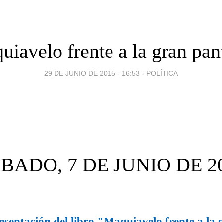
iavelo frente a la gran pan
29 DE JUNIO DE 2015 - 16:53
-
POLÍTICA
BADO, 7 DE JUNIO DE 2
esentación del libro "Maquiavelo frente a la