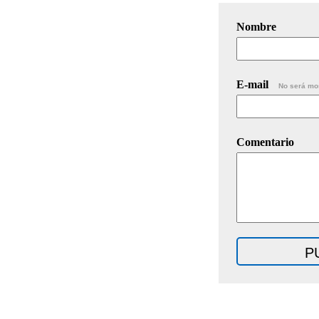
Nombre
E-mail
No será mo
Comentario