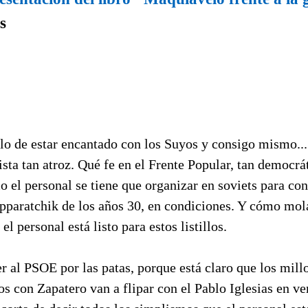
s
illo de estar encantado con los Suyos y consigo mismo...
sta tan atroz. Qué fe en el Frente Popular, tan democrá
el personal se tiene que organizar en soviets para conq
paratchik de los años 30, en condiciones. Y cómo mola 
l personal está listo para estos listillos.
r al PSOE por las patas, porque está claro que los mil
s con Zapatero van a flipar con el Pablo Iglesias en ve