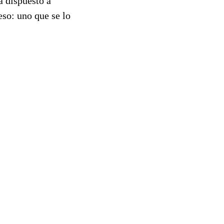
á dispuesto a
eso: uno que se lo