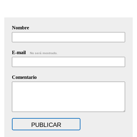
Nombre
E-mail
No será mostrado.
Comentario