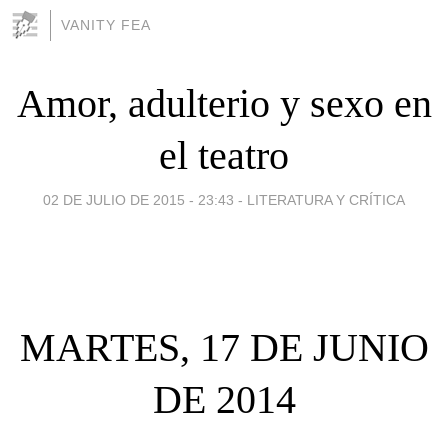
VANITY FEA
Amor, adulterio y sexo en
el teatro
02 DE JULIO DE 2015 - 23:43
-
LITERATURA Y CRÍTICA
MARTES, 17 DE JUNIO
DE 2014