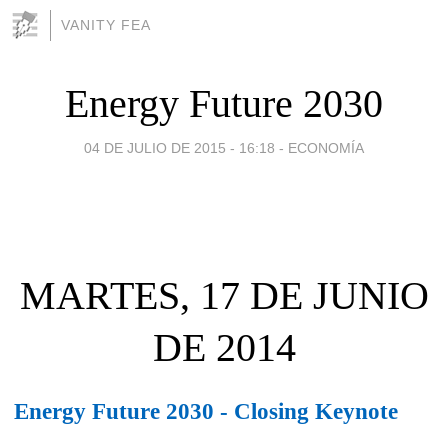
VANITY FEA
Energy Future 2030
04 DE JULIO DE 2015 - 16:18
-
ECONOMÍA
MARTES, 17 DE JUNIO
DE 2014
Energy Future 2030 - Closing Keynote