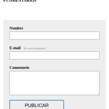
0 COMENTARIOS
Nombre
E-mail
No será mostrado.
Comentario