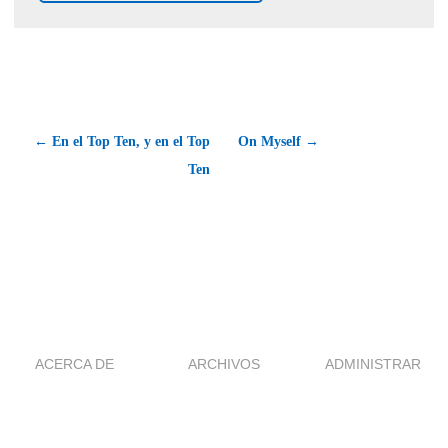
← En el Top Ten, y en el Top
On Myself →
Ten
ACERCA DE
ARCHIVOS
ADMINISTRAR