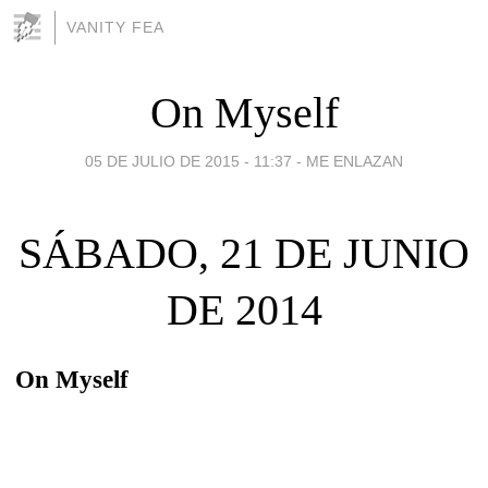
VANITY FEA
On Myself
05 DE JULIO DE 2015 - 11:37
-
ME ENLAZAN
SÁBADO, 21 DE JUNIO
DE 2014
On Myself