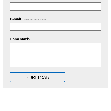
E-mail
No será mostrado.
Comentario