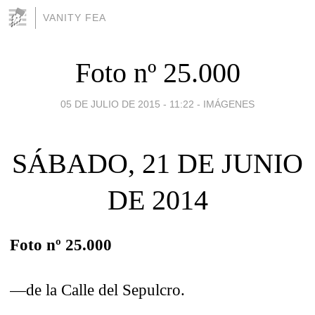
VANITY FEA
Foto nº 25.000
05 DE JULIO DE 2015 - 11:22
-
IMÁGENES
SÁBADO, 21 DE JUNIO
DE 2014
Foto nº 25.000
—de la Calle del Sepulcro.