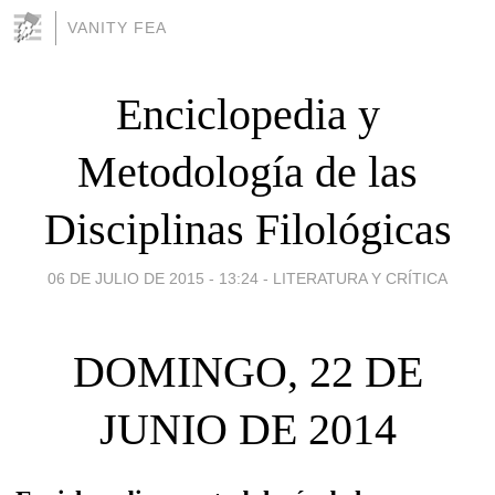
VANITY FEA
Enciclopedia y
Metodología de las
Disciplinas Filológicas
06 DE JULIO DE 2015 - 13:24
-
LITERATURA Y CRÍTICA
DOMINGO, 22 DE
JUNIO DE 2014