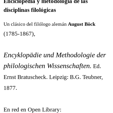
Enciclopedia y metodología de las
disciplinas filológicas
Un clásico del filólogo alemán
August Böck
(1785-1867),
Encyklopädie und Methodologie der
philologischen Wissenschaften.
Ed.
Ernst Bratuscheck. Leipzig: B.G. Teubner,
1877.
En red en Open Library: