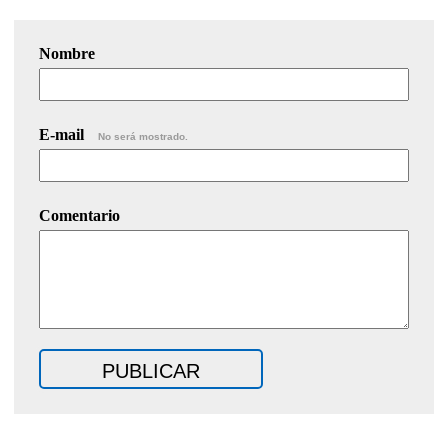
Nombre
E-mail
No será mostrado.
Comentario