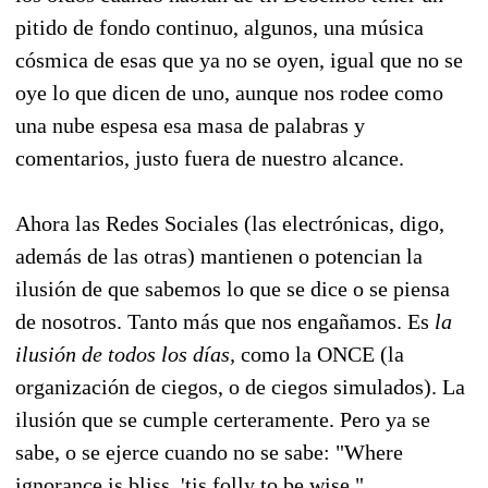
pitido de fondo continuo, algunos, una música
cósmica de esas que ya no se oyen, igual que no se
oye lo que dicen de uno, aunque nos rodee como
una nube espesa esa masa de palabras y
comentarios, justo fuera de nuestro alcance.
Ahora las Redes Sociales (las electrónicas, digo,
además de las otras) mantienen o potencian la
ilusión de que sabemos lo que se dice o se piensa
de nosotros. Tanto más que nos engañamos. Es
la
ilusión de todos los días,
como la ONCE (la
organización de ciegos, o de ciegos simulados). La
ilusión que se cumple certeramente. Pero ya se
sabe, o se ejerce cuando no se sabe: "Where
ignorance is bliss, 'tis folly to be wise."