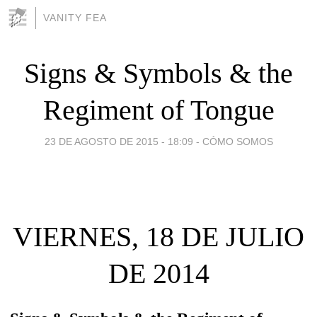
VANITY FEA
Signs & Symbols & the
Regiment of Tongue
23 DE AGOSTO DE 2015 - 18:09
-
CÓMO SOMOS
VIERNES, 18 DE JULIO
DE 2014