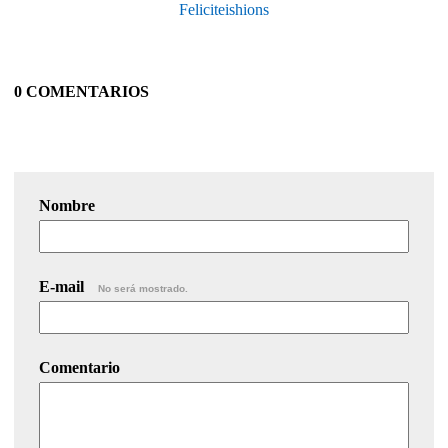
Feliciteishions
0 COMENTARIOS
Nombre
E-mail
No será mostrado.
Comentario