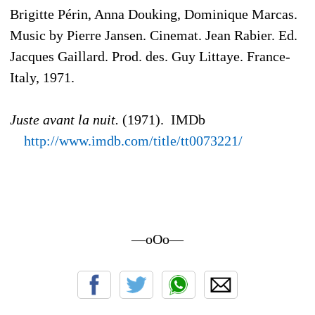
Brigitte Périn, Anna Douking, Dominique Marcas.
Music by Pierre Jansen. Cinemat. Jean Rabier. Ed.
Jacques Gaillard. Prod. des. Guy Littaye. France-
Italy, 1971.
Juste avant la nuit.
(1971). IMDb
http://www.imdb.com/title/tt0073221/
—oOo—