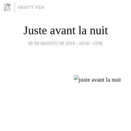
VANITY FEA
Juste avant la nuit
28 DE AGOSTO DE 2015 - 13:20
-
CINE