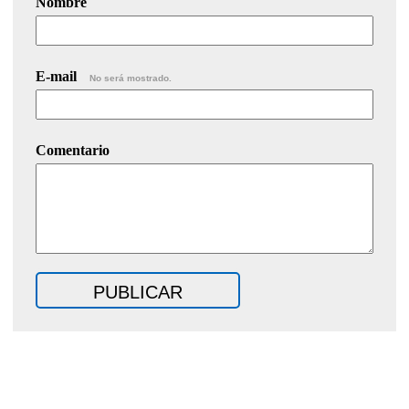
Nombre
E-mail
No será mostrado.
Comentario