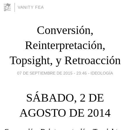
VANITY FEA
Conversión,
Reinterpretación,
Topsight, y Retroacción
07 DE SEPTIEMBRE DE 2015 - 23:46
-
IDEOLOGÍA
SÁBADO, 2 DE
AGOSTO DE 2014