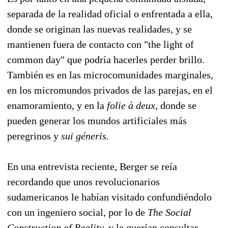
separada de la realidad oficial o enfrentada a ella,
donde se originan las nuevas realidades, y se
mantienen fuera de contacto con "the light of
common day" que podría hacerles perder brillo.
También es en las microcomunidades marginales,
en los micromundos privados de las parejas, en el
enamoramiento, y en la
folie à deux,
donde se
pueden generar los mundos artificiales más
peregrinos y
sui géneris.
En una entrevista reciente, Berger se reía
recordando que unos revolucionarios
sudamericanos le habían visitado confundiéndolo
con un ingeniero social, por lo de
The Social
Construction of Reality,
y le querían consultar