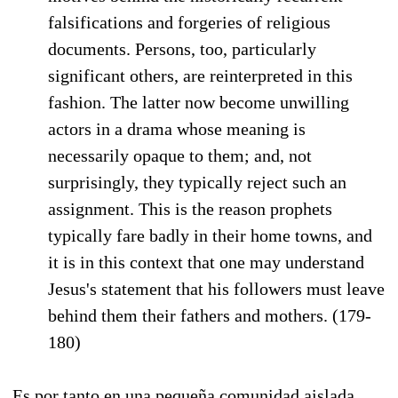
falsifications and forgeries of religious
documents. Persons, too, particularly
significant others, are reinterpreted in this
fashion. The latter now become unwilling
actors in a drama whose meaning is
necessarily opaque to them; and, not
surprisingly, they typically reject such an
assignment. This is the reason prophets
typically fare badly in their home towns, and
it is in this context that one may understand
Jesus's statement that his followers must leave
behind them their fathers and mothers. (179-
180)
Es por tanto en una pequeña comunidad aislada,