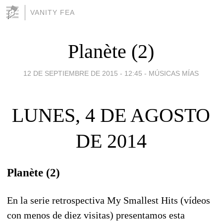
VANITY FEA
Planète (2)
12 DE SEPTIEMBRE DE 2015 - 12:45
-
MÚSICAS MÍAS
LUNES, 4 DE AGOSTO
DE 2014
Planète (2)
En la serie retrospectiva My Smallest Hits (vídeos
con menos de diez visitas) presentamos esta