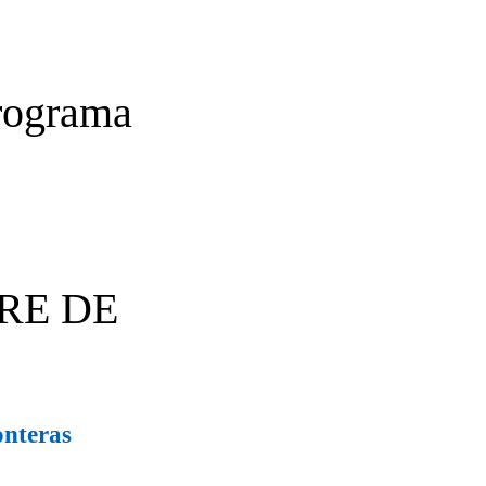
Programa
RE DE
onteras