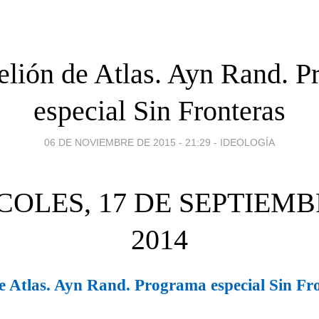
lión de Atlas. Ayn Rand. 
especial Sin Fronteras
06 DE NOVIEMBRE DE 2015 - 21:29
-
IDEOLOGÍA
COLES, 17 DE SEPTIEMB
2014
e Atlas. Ayn Rand. Programa especial Sin Fr