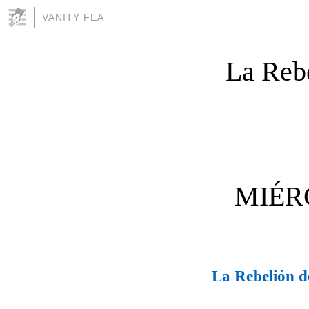
VANITY FEA
La Rebe
MIÉR
La Rebelión d