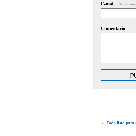
E-mail
No será mo
Comentario
← Todo listo para 