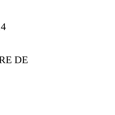
14
RE DE