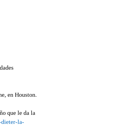
idades
ne, en Houston.
ño que le da la
dieter-la-