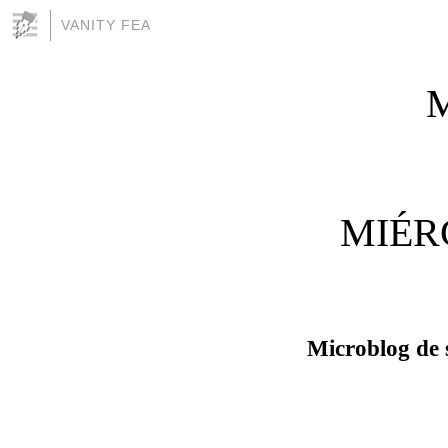
VANITY FEA
M
MIÉR
Microblog de 