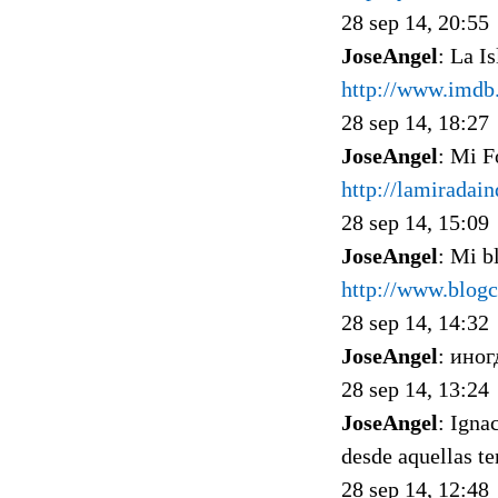
28 sep 14, 20:55
JoseAngel
: La I
http://www.imdb.
28 sep 14, 18:27
JoseAngel
: Mi F
http://lamiradai
28 sep 14, 15:09
JoseAngel
: Mi b
http://www.blogc
28 sep 14, 14:32
JoseAngel
: ино
28 sep 14, 13:24
JoseAngel
: Igna
desde aquellas te
28 sep 14, 12:48