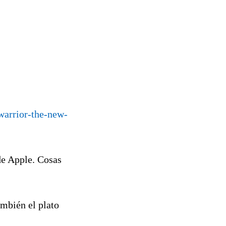
warrior-the-new-
de Apple. Cosas
ambién el plato