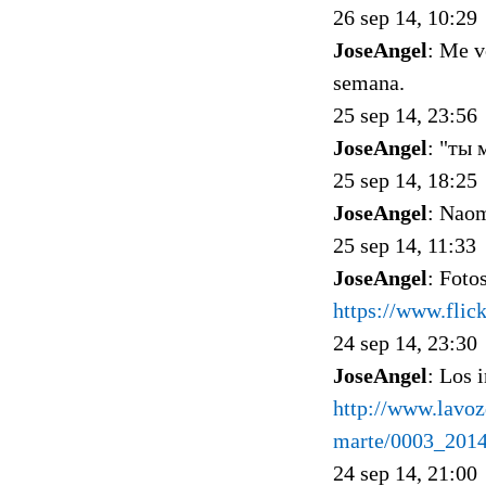
26 sep 14, 10:29
JoseAngel
: Me v
semana.
25 sep 14, 23:56
JoseAngel
: "ты
25 sep 14, 18:25
JoseAngel
: Nao
25 sep 14, 11:33
JoseAngel
: Foto
https://www.fli
24 sep 14, 23:30
JoseAngel
: Los 
http://www.lavoz
marte/0003_201
24 sep 14, 21:00