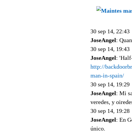
30 sep 14, 22:43
JoseAngel
: Quan
30 sep 14, 19:43
JoseAngel
: 'Hal
http://backdoorb
man-in-spain/
30 sep 14, 19:29
JoseAngel
: Mi s
veredes, y oirede
30 sep 14, 19:28
JoseAngel
: En G
único.