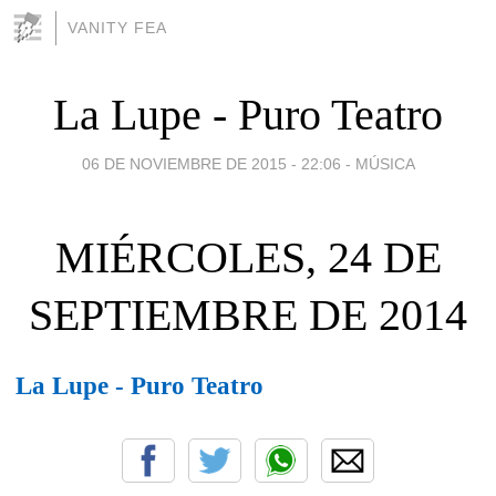
VANITY FEA
La Lupe - Puro Teatro
06 DE NOVIEMBRE DE 2015 - 22:06
-
MÚSICA
MIÉRCOLES, 24 DE
SEPTIEMBRE DE 2014
La Lupe - Puro Teatro