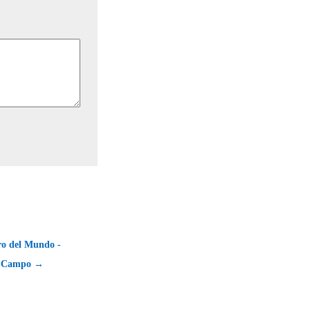
ro del Mundo -
el Campo →