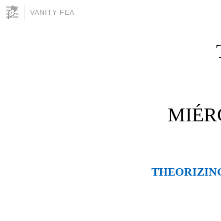
VANITY FEA
MIÉR
THEORIZING