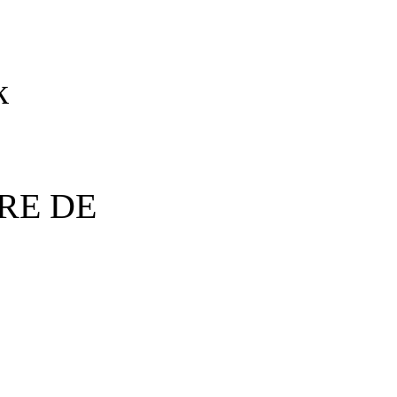
k
RE DE