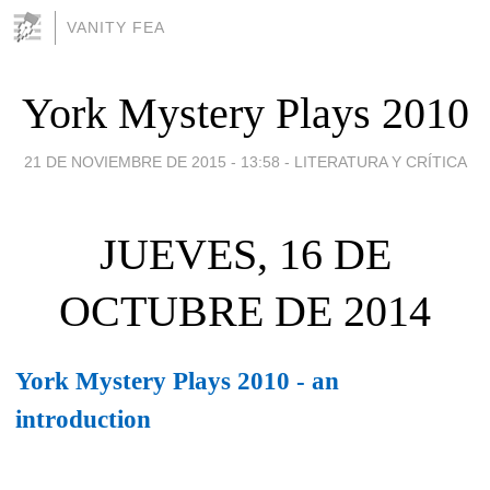
VANITY FEA
York Mystery Plays 2010
21 DE NOVIEMBRE DE 2015 - 13:58
-
LITERATURA Y CRÍTICA
JUEVES, 16 DE
OCTUBRE DE 2014
York Mystery Plays 2010 - an
introduction