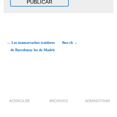
← Los mamarrachos traidores
Bea-ch →
de Barcelonay los de Madrit
ACERCA DE
ARCHIVOS
ADMINISTRAR