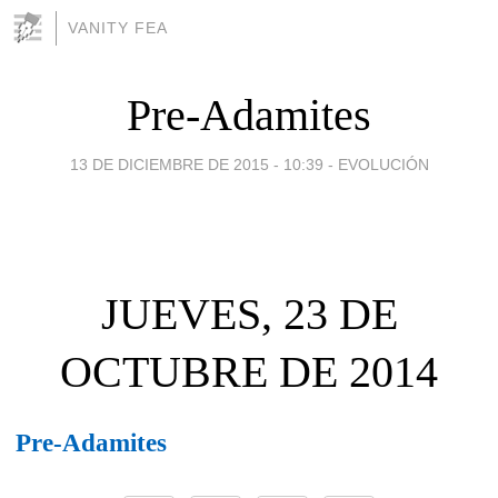
VANITY FEA
Pre-Adamites
13 DE DICIEMBRE DE 2015 - 10:39
-
EVOLUCIÓN
JUEVES, 23 DE
OCTUBRE DE 2014
Pre-Adamites