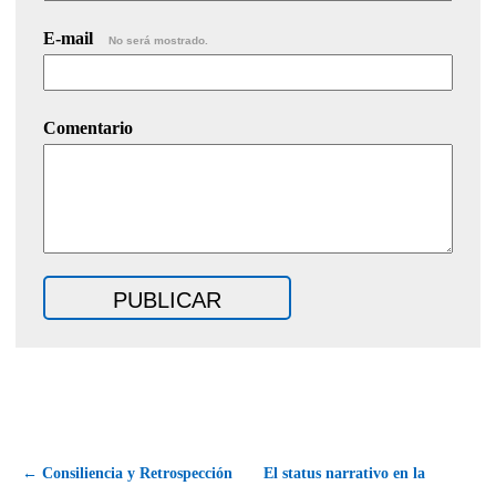
E-mail
No será mostrado.
Comentario
← Consiliencia y Retrospección
El status narrativo en la