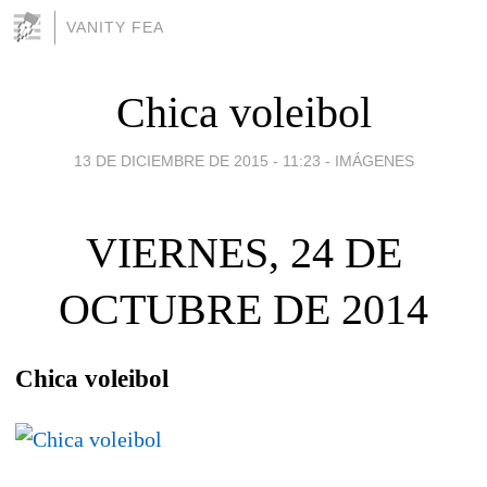
VANITY FEA
Chica voleibol
13 DE DICIEMBRE DE 2015 - 11:23
-
IMÁGENES
VIERNES, 24 DE
OCTUBRE DE 2014
Chica voleibol