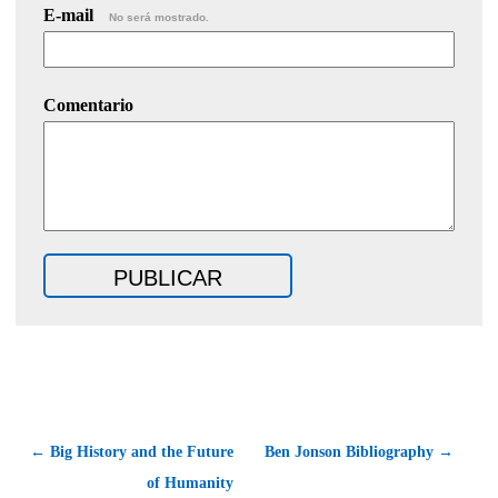
E-mail
No será mostrado.
Comentario
← Big History and the Future
Ben Jonson Bibliography →
of Humanity