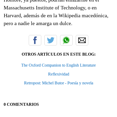
Massachusetts Institute of Technology, o en
Harvard, además de en la Wikipedia macedónica,
pero a nadie le amarga un dulce.
OTROS ARTÍCULOS EN ESTE BLOG:
The Oxford Companion to English Literature
Reflexividad
Retropost: Michel Butor - Poesía y novela
0 COMENTARIOS