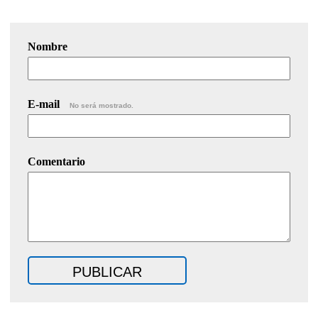
Nombre
E-mail
No será mostrado.
Comentario