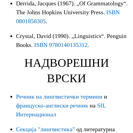
Derrida, Jacques (1967). „Of Grammatology“.
The Johns Hopkins University Press.
ISBN
0801858305
.
Crystal, David (1990). „Linguistics“. Penguin
Books.
ISBN 9780140135312
.
НАДВОРЕШНИ
ВРСКИ
Речник на лингвистички термини
и
француско-англиски речник
на
SIL
Интернационал
Секција "лингвистика"
од литературна