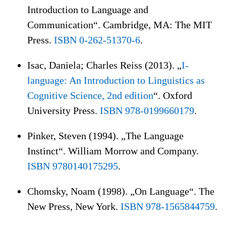
Introduction to Language and
Communication“. Cambridge, MA: The MIT
Press.
ISBN 0-262-51370-6
.
Isac, Daniela; Charles Reiss (2013). „
I-
language: An Introduction to Linguistics as
Cognitive Science, 2nd edition
“. Oxford
University Press.
ISBN 978-0199660179
.
Pinker, Steven (1994). „The Language
Instinct“. William Morrow and Company.
ISBN 9780140175295
.
Chomsky, Noam (1998). „On Language“. The
New Press, New York.
ISBN 978-1565844759
.