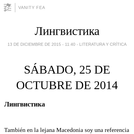
VANITY FEA
Лингвистика
13 DE DICIEMBRE DE 2015 - 11:40
-
LITERATURA Y CRÍTICA
SÁBADO, 25 DE
OCTUBRE DE 2014
Лингвистика
También en la lejana Macedonia soy una referencia