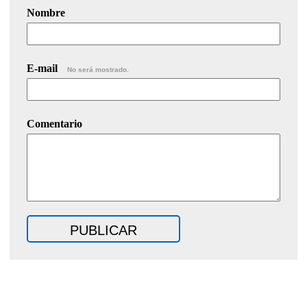
Nombre
E-mail
No será mostrado.
Comentario