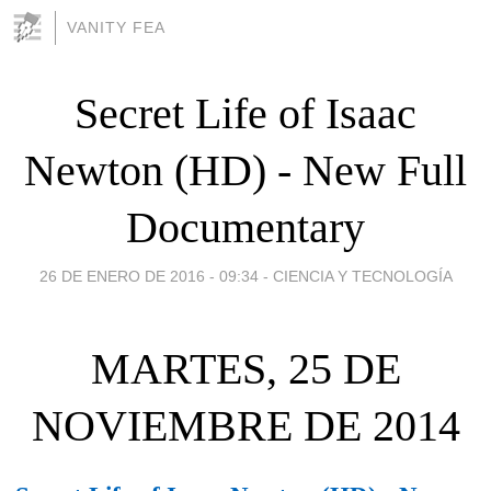
VANITY FEA
Secret Life of Isaac
Newton (HD) - New Full
Documentary
26 DE ENERO DE 2016 - 09:34
-
CIENCIA Y TECNOLOGÍA
MARTES, 25 DE
NOVIEMBRE DE 2014