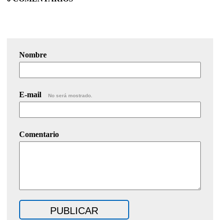
Nombre
E-mail
No será mostrado.
Comentario