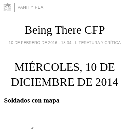
VANITY FEA
Being There CFP
10 DE FEBRERO DE 2016 - 18:34
-
LITERATURA Y CRÍTICA
MIÉRCOLES, 10 DE
DICIEMBRE DE 2014
Soldados con mapa