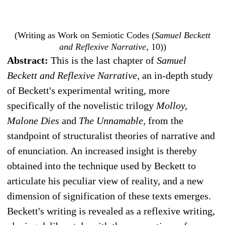
(Writing as Work on Semiotic Codes (
Samuel Beckett
and Reflexive Narrative,
10))
Abstract:
This is the last chapter of
Samuel
Beckett and Reflexive Narrative,
an in-depth study
of Beckett's experimental writing, more
specifically of the novelistic trilogy
Molloy,
Malone Dies
and
The Unnamable,
from the
standpoint of structuralist theories of narrative and
of enunciation. An increased insight is thereby
obtained into the technique used by Beckett to
articulate his peculiar view of reality, and a new
dimension of signification of these texts emerges.
Beckett's writing is revealed as a reflexive writing,