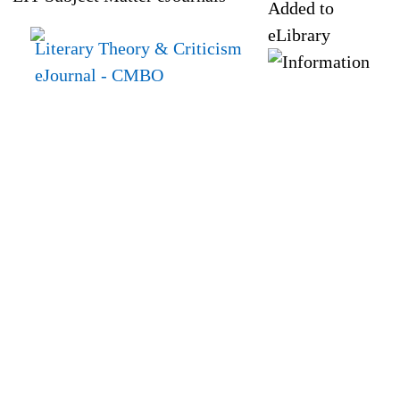
Added to
eLibrary
Literary Theory & Criticism
eJournal
- CMBO