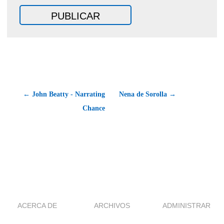
← John Beatty - Narrating
Nena de Sorolla →
Chance
ACERCA DE
ARCHIVOS
ADMINISTRAR