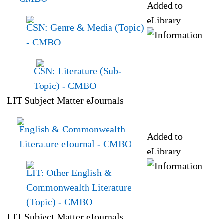
Added to
eLibrary
CSN: Genre & Media (Topic)
- CMBO
CSN: Literature (Sub-
Topic)
- CMBO
LIT Subject Matter eJournals
English & Commonwealth
Added to
Literature eJournal
- CMBO
eLibrary
LIT: Other English &
Commonwealth Literature
(Topic)
- CMBO
LIT Subject Matter eJournals