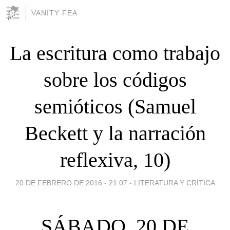
VANITY FEA
La escritura como trabajo
sobre los códigos
semióticos (Samuel
Beckett y la narración
reflexiva, 10)
20 DE FEBRERO DE 2016 - 21:07
-
LITERATURA Y CRÍTICA
SÁBADO, 20 DE