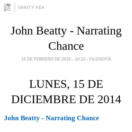
VANITY FEA
John Beatty - Narrating
Chance
16 DE FEBRERO DE 2016 - 10:12
-
FILOSOFÍA
LUNES, 15 DE
DICIEMBRE DE 2014
John Beatty - Narrating Chance