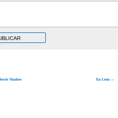
Bowie Shadow
En León →