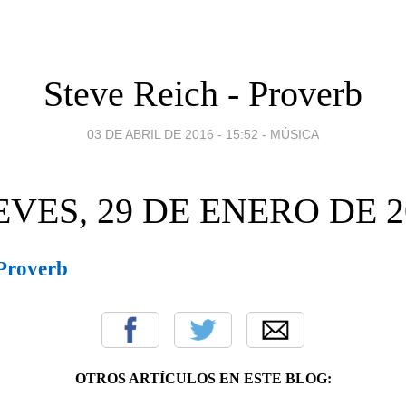
Steve Reich - Proverb
03 DE ABRIL DE 2016 - 15:52
-
MÚSICA
EVES, 29 DE ENERO DE 2
 Proverb
OTROS ARTÍCULOS EN ESTE BLOG: