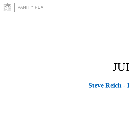
VANITY FEA
JU
Steve Reich -