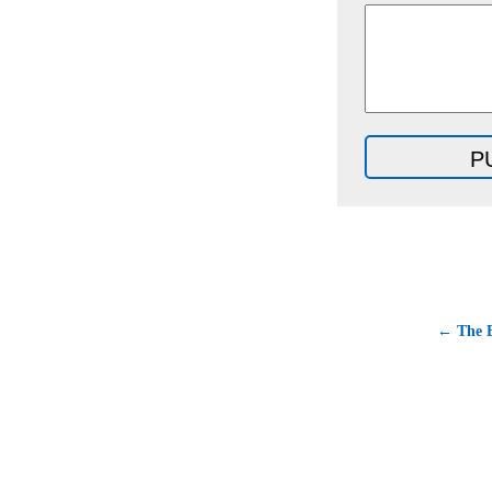
← The 