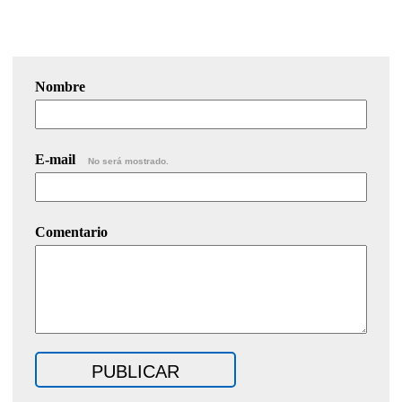
Nombre
E-mail
No será mostrado.
Comentario