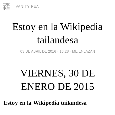
VANITY FEA
Estoy en la Wikipedia
tailandesa
03 DE ABRIL DE 2016 - 16:28
-
ME ENLAZAN
VIERNES, 30 DE
ENERO DE 2015
Estoy en la Wikipedia tailandesa