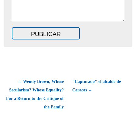
← Wendy Brown, Whose
"Capturado" el alcalde de
Secularism? Whose Equality?
Caracas →
For a Return to the Critique of
the Family