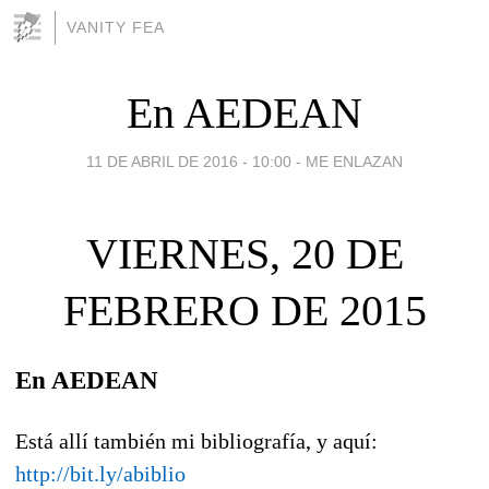
VANITY FEA
En AEDEAN
11 DE ABRIL DE 2016 - 10:00
-
ME ENLAZAN
VIERNES, 20 DE
FEBRERO DE 2015
En AEDEAN
Está allí también mi bibliografía, y aquí:
http://bit.ly/abiblio