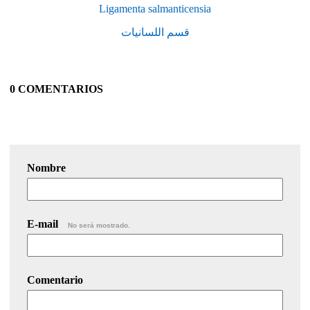
Ligamenta salmanticensia
قسم اللسانيات
0 COMENTARIOS
Nombre
E-mail
No será mostrado.
Comentario