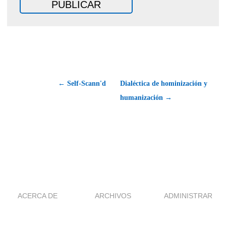
← Self-Scann'd
Dialéctica de hominización y
humanización →
ACERCA DE
ARCHIVOS
ADMINISTRAR