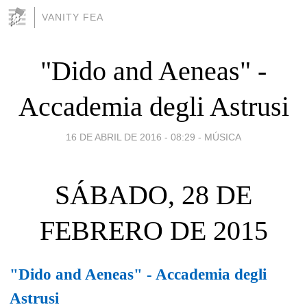
VANITY FEA
"Dido and Aeneas" -
Accademia degli Astrusi
16 DE ABRIL DE 2016 - 08:29
-
MÚSICA
SÁBADO, 28 DE
FEBRERO DE 2015
"Dido and Aeneas" - Accademia degli
Astrusi