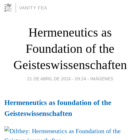
VANITY FEA
Hermeneutics as
Foundation of the
Geisteswissenschaften
21 DE ABRIL DE 2016 - 09:24
-
IMÁGENES
Hermeneutics as foundation of the
Geisteswissenschaften