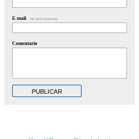
E-mail
No será mostrado.
Comentario