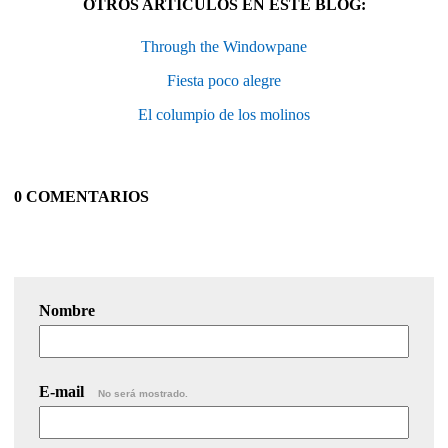
OTROS ARTÍCULOS EN ESTE BLOG:
Through the Windowpane
Fiesta poco alegre
El columpio de los molinos
0 COMENTARIOS
Nombre
E-mail
No será mostrado.