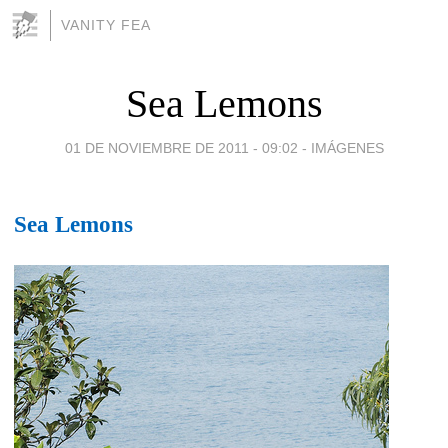
VANITY FEA
Sea Lemons
01 DE NOVIEMBRE DE 2011 - 09:02
-
IMÁGENES
Sea Lemons