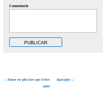
Comentario
← Aimer est plus fort que d'être
Aparajito →
aimé