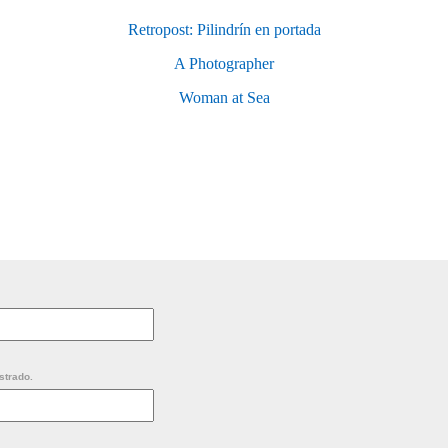
Retropost: Pilindrín en portada
A Photographer
Woman at Sea
strado.