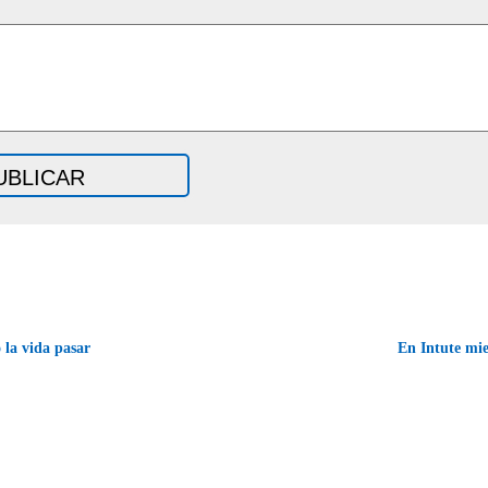
la vida pasar
En Intute mi