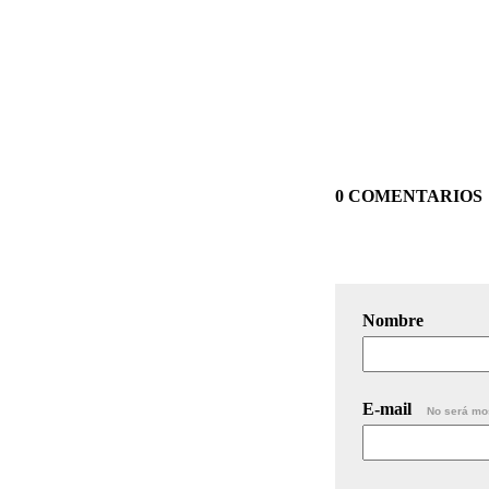
0 COMENTARIOS
Nombre
E-mail
No será mo