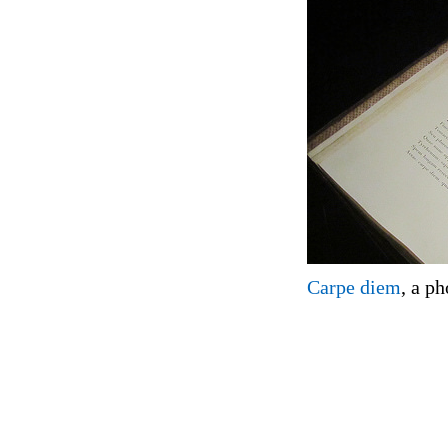
Carpe diem
, a p