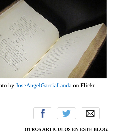
hoto by
JoseAngelGarciaLanda
on Flickr.
OTROS ARTÍCULOS EN ESTE BLOG: