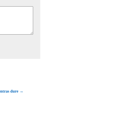
entras dure →