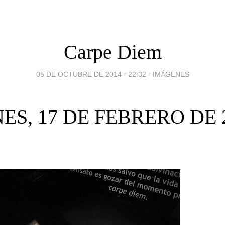
Carpe Diem
05 DE OCTUBRE DE 2014 - 22:32
-
IMÁGENES
ES, 17 DE FEBRERO DE 