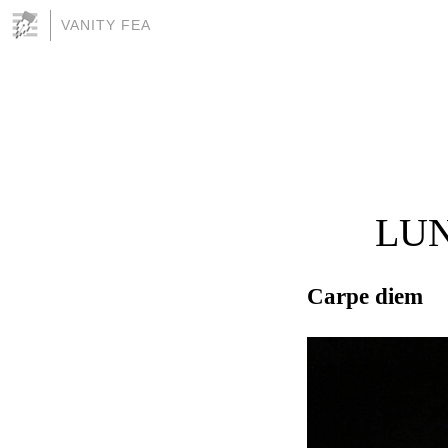
VANITY FEA
LUN
Carpe diem