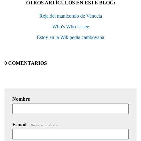
OTROS ARTÍCULOS EN ESTE BLOG:
Reja del manicomio de Venecia
Who's Who Listee
Estoy en la Wikipedia camboyana
0 COMENTARIOS
Nombre
E-mail
No será mostrado.