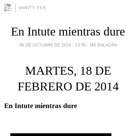
VANITY FEA
En Intute mientras dure
06 DE OCTUBRE DE 2014 - 13:35
-
ME ENLAZAN
MARTES, 18 DE
FEBRERO DE 2014
En Intute mientras dure