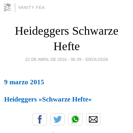
VANITY FEA
Heideggers Schwarze
Hefte
22 DE ABRIL DE 2016 - 06:39
-
IDEOLOGÍA
9 marzo 2015
Heideggers »Schwarze Hefte«