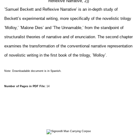
Reflexive Narrative, 2))
’Samuel Beckett and Reflexive Narrative’ is an in-depth study of
Beckett’s experimental writing, more specifically of the novelistic trilogy
’Molloy,’ ’Malone Dies’ and ’The Unnamable,’ from the standpoint of
structuralist theories of narrative and of enunciation. The second chapter
examines the transformation of the conventional narrative representation
of novelistic writing in the first book of the trilogy, ’Molloy’.
Note: Downloadable document is in Spanish.
Number of Pages in PDF File:
14