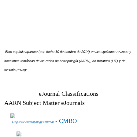
Este capítulo aparece (con fecha 10 de octubre de 2014) en las siguientes revistas y
secciones temáticas de las redes de antropología (AARN), de literatura (LIT) y de
filosofía (PRN):
eJournal Classifications
AARN Subject Matter eJournals
- CMBO
Linguistic Anthropology eJournal