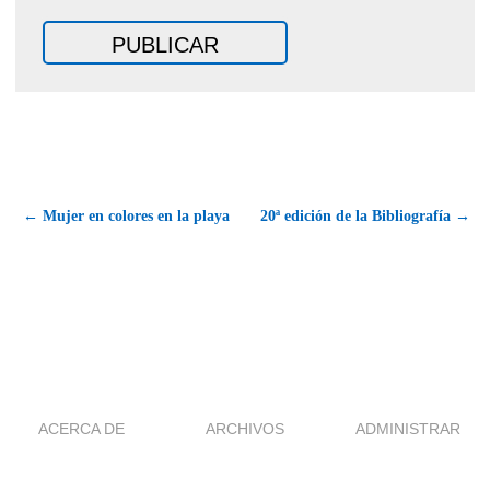
← Mujer en colores en la playa
20ª edición de la Bibliografía →
ACERCA DE
ARCHIVOS
ADMINISTRAR