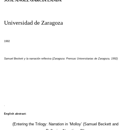
JOSE ANGEL GARCIA LANDA
Universidad de Zaragoza
1992
Samuel Beckett y la narración reflexiva (Zaragoza: Prensas Universitarias de Zaragoza, 1992)
.
English abstract:
(Entering the Trilogy: Narration in ’Molloy’ (Samuel Beckett and