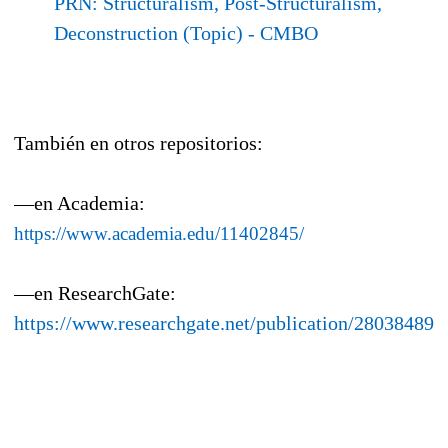
PRN: Structuralism, Post-Structuralism,
Deconstruction (Topic)
- CMBO
También en otros repositorios:
—en Academia:
https://www.academia.edu/11402845/
—en ResearchGate:
https://www.researchgate.net/publication/280384897