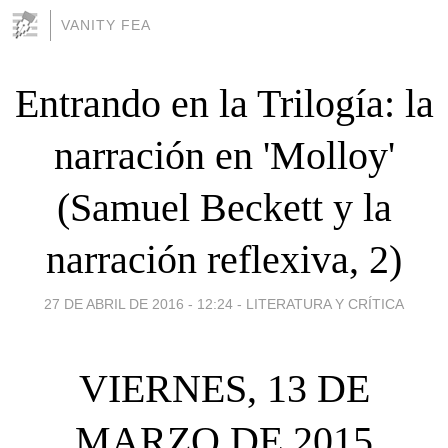
VANITY FEA
Entrando en la Trilogía: la
narración en 'Molloy'
(Samuel Beckett y la
narración reflexiva, 2)
27 DE ABRIL DE 2016 - 12:24
-
LITERATURA Y CRÍTICA
VIERNES, 13 DE
MARZO DE 2015