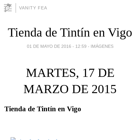
VANITY FEA
Tienda de Tintín en Vigo
01 DE MAYO DE 2016 - 12:59
-
IMÁGENES
MARTES, 17 DE
MARZO DE 2015
Tienda de Tintín en Vigo