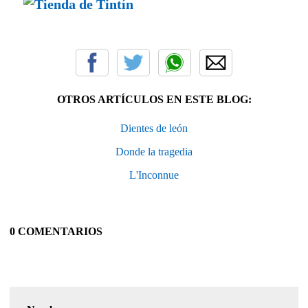
OTROS ARTÍCULOS EN ESTE BLOG:
Dientes de león
Donde la tragedia
L'Inconnue
0 COMENTARIOS