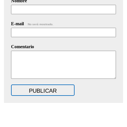
Nombre
E-mail
No será mostrado.
Comentario