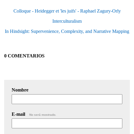
Colloque - Heidegger et 'les juifs' - Raphael Zagury-Orly
Interculturalism
In Hindsight: Supervenience, Complexity, and Narrative Mapping
0 COMENTARIOS
Nombre
E-mail
No será mostrado.