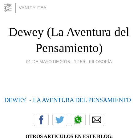
VANITY FEA
Dewey (La Aventura del
Pensamiento)
01 DE MAYO DE 2016 - 12:59
-
FILOSOFÍA
DEWEY - LA AVENTURA DEL PENSAMIENTO
OTROS ARTÍCULOS EN ESTE BLOG: