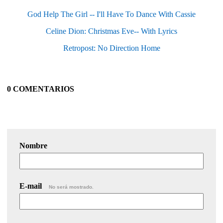
God Help The Girl -- I'll Have To Dance With Cassie
Celine Dion: Christmas Eve-- With Lyrics
Retropost: No Direction Home
0 COMENTARIOS
Nombre
E-mail
No será mostrado.