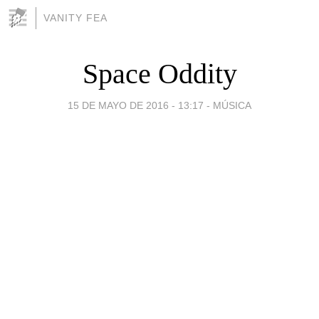
VANITY FEA
Space Oddity
15 DE MAYO DE 2016 - 13:17
-
MÚSICA